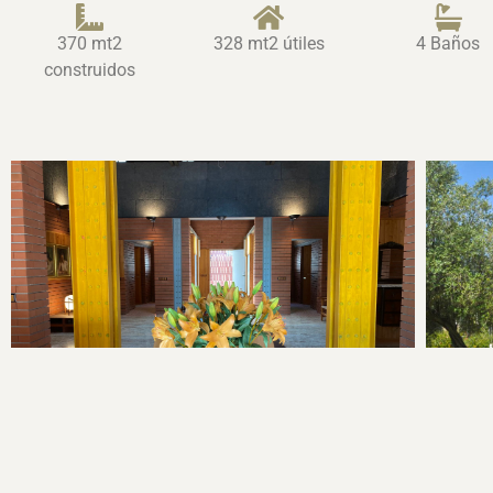
370 mt2
328 mt2 útiles
4 Baños
construidos