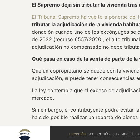
El Supremo deja sin tributar la vivienda tras
El Tribunal Supremo ha vuelto a ponerse del 
tributar la adjudicación de la vivienda habi
donación cuando uno de los excónyuges se que
de 2022 (recurso 6557/2020), el alto tribunal 
adjudicación no compensado no debe tribut
Qué pasa en caso de la venta de parte de la 
Que un copropietario se quede con la viviend
adjudicación, sí puede tener consecuencias en
La ley contempla que el exceso de adjudicació
mercado.
Sin embargo, el contribuyente podrá evitar la 
ha sido posible realizar un reparto de bienes
Dirección:
Cea Bermúdez, 12 Madrid. | Dr