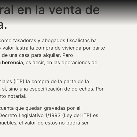
ral en la venta de
a.
 como tasadoras y abogados fiscalistas ha
 valor lastra la compra de vivienda por parte
de una casa para alquilar. Pero
a herencia
, es decir, en las operaciones de
ales (ITP) la compra de la parte de la
 sí, sino una especificación de derechos. Por
o notarial.
 cuenta que quedan gravadas por el
Decreto Legislativo 1/1993 (Ley del ITP) es
uebles, el valor de estos no podrá ser