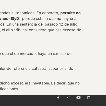
ciendas autonómicas. En concreto,
permite no
iones (ISyD)
porque estima que no hay una
a. En una sentencia del pasado 12 de julio
r, el alto tribunal considera que ese exceso de
to que el de mercado, haya un exceso de
or de referencia catastral superior al de
dicho exceso era inevitable. Es decir, que no
dicaciones.